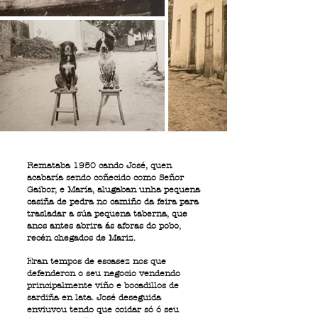
Remataba 1950 cando José, quen
acabaría sendo coñecido como Señor
Gaibor, e María, alugaban unha pequena
casiña de pedra no camiño da feira para
trasladar a súa pequena taberna, que
anos antes abrira ás aforas do pobo,
recén chegados de Mariz.
Eran tempos de escasez nos que
defenderon o seu negocio vendendo
principalmente viño e bocadillos de
sardiña en lata. José deseguida
enviuvou tendo que coidar só ó seu