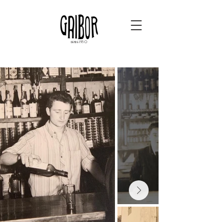
dende 1950