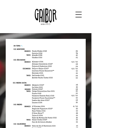
dende 1950