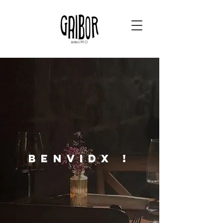
dende 1950
BENVIDX !