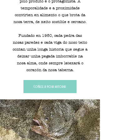
polo produto é o protagonista. A
temporalidade e a proximidade
convirten en alimento o que brota da
nosa terra, de xeito sostible e cercano.
Fundado en 1950, cada pedra das
nosas paredes e cada viga do noso teito
contan unha longa historia que segue a
deixar unha pegada imborrable na
nosa alma, onde sempre latexará o
corazón da nosa taberna.
Coñece a nosa historia