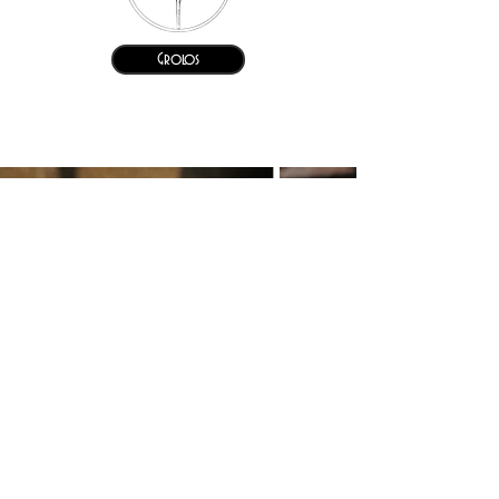
Grolos